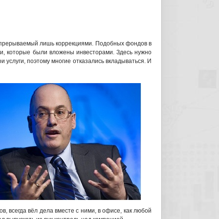
 прерываемый лишь коррекциями. Подобных фондов в
ии, которые были вложены инвесторами. Здесь нужно
и услуги, поэтому многие отказались вкладываться. И
в, всегда вёл дела вместе с ними, в офисе, как любой