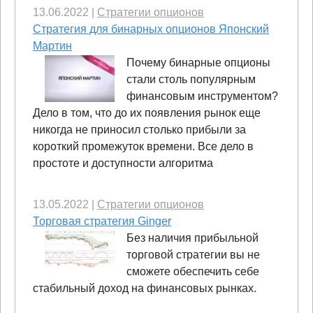
13.06.2022
|
Стратегии опционов
Стратегия для бинарных опционов Японский
Мартин
Почему бинарные опционы
стали столь популярным
финансовым инструментом?
Дело в том, что до их появления рынок еще
никогда не приносил столько прибыли за
короткий промежуток времени. Все дело в
простоте и доступности алгоритма
13.05.2022
|
Стратегии опционов
Торговая стратегия Ginger
Без наличия прибыльной
торговой стратегии вы не
сможете обеспечить себе
стабильный доход на финансовых рынках.