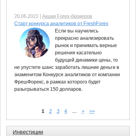
20.06.2022
|
Акции Forex-брокеров
Старт конкурса аналитиков от FreshForex
Если вы научились
прекрасно анализировать
рынок и принимать верные
решения касательно
будущей динамики цены, то
не упустите шанс заработать лишние деньги в
знаменитом Конкурсе аналитиков от компании
ФрешФорекс, в рамках которого будет
разыгрываться 150 долларов.
1
2
3
4
…
>
>>
Инвестиции