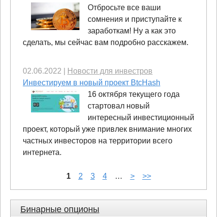
Отбросьте все ваши
сомнения и приступайте к
заработкам! Ну а как это
сделать, мы сейчас вам подробно расскажем.
02.06.2022
|
Новости для инвестров
Инвестируем в новый проект BtcHash
16 октября текущего года
стартовал новый
интересный инвестиционный
проект, который уже привлек внимание многих
частных инвесторов на территории всего
интернета.
1
2
3
4
…
>
>>
Бинарные опционы