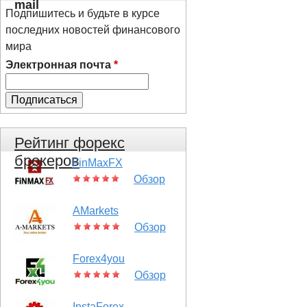
mail
Подпишитесь и будьте в курсе
последних новостей финансового
мира
Электронная почта
*
Рейтинг форекс
брокеров
FinMaxFX
Обзор
AMarkets
Обзор
Forex4you
Обзор
InstaForex