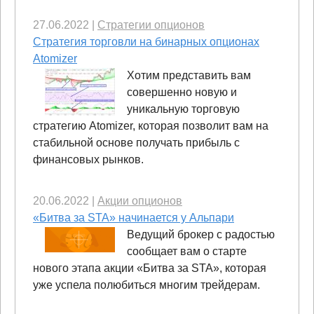
27.06.2022
|
Стратегии опционов
Стратегия торговли на бинарных опционах
Atomizer
Хотим представить вам
совершенно новую и
уникальную торговую
стратегию Atomizer, которая позволит вам на
стабильной основе получать прибыль с
финансовых рынков.
20.06.2022
|
Акции опционов
«Битва за STA» начинается у Альпари
Ведущий брокер с радостью
сообщает вам о старте
нового этапа акции «Битва за STA», которая
уже успела полюбиться многим трейдерам.