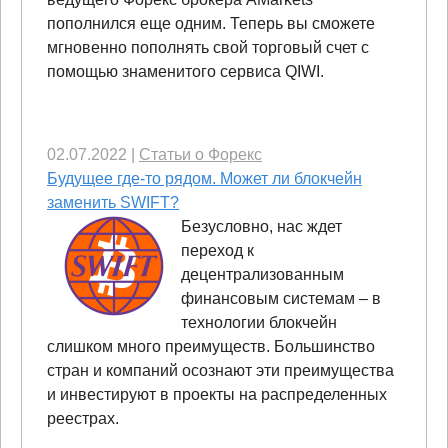
пополнился еще одним. Теперь вы сможете
мгновенно пополнять свой торговый счет с
помощью знаменитого сервиса QIWI.
02.07.2022
|
Статьи о Форекс
Будущее где-то рядом. Может ли блокчейн
заменить SWIFT?
Безусловно, нас ждет
переход к
децентрализованным
финансовым системам – в
технологии блокчейн
слишком много преимуществ. Большинство
стран и компаний осознают эти преимущества
и инвестируют в проекты на распределенных
реестрах.