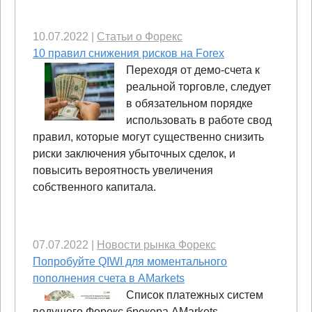
10.07.2022
|
Статьи о Форекс
10 правил снижения рисков на Forex
Переходя от демо-счета к
реальной торговле, следует
в обязательном порядке
использовать в работе свод
правил, которые могут существенно снизить
риски заключения убыточных сделок, и
повысить вероятность увеличения
собственного капитала.
07.07.2022
|
Новости рынка Форекс
Попробуйте QIWI для моментального
пополнения счета в AMarkets
Список платежных систем
ведущего Форекс брокера AMarkets