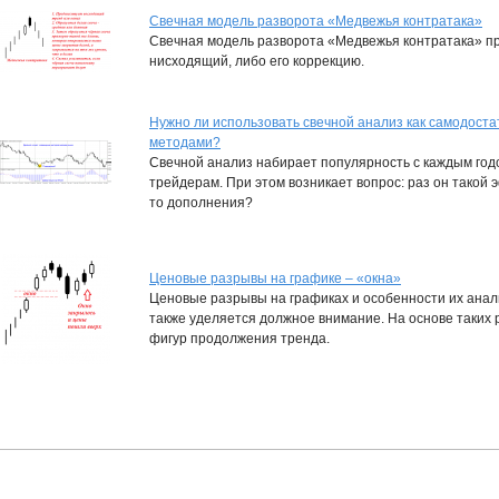
Свечная модель разворота «Медвежья контратака»
Свечная модель разворота «Медвежья контратака» п
нисходящий, либо его коррекцию.
Нужно ли использовать свечной анализ как самодоста
методами?
Свечной анализ набирает популярность с каждым годо
трейдерам. При этом возникает вопрос: раз он такой
то дополнения?
Ценовые разрывы на графике – «окна»
Ценовые разрывы на графиках и особенности их анал
также уделяется должное внимание. На основе таких р
фигур продолжения тренда.