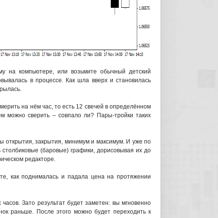
му на компьютере, или возьмите обычный детский
овывалась в процессе. Как шла вверх и становилась
крылась.
мерить на нём час, то есть 12 свечей в определённом
ем можно сверить – совпало ли? Пары-тройки таких
ы открытия, закрытия, минимум и максимум. И уже по
ь столбиковые (баровые) графики, дорисовывая их до
фическом редакторе.
те, как поднималась и падала цена на протяжении
 часов. Зато результат будет заметен: вы мгновенно
нок раньше. После этого можно будет переходить к