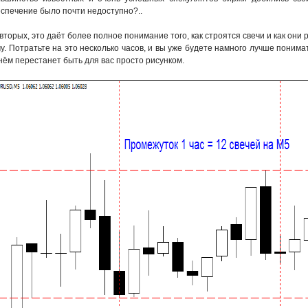
спечение было почти недоступно?..
вторых, это даёт более полное понимание того, как строятся свечи и как они 
у. Потратьте на это несколько часов, и вы уже будете намного лучше понима
нём перестанет быть для вас просто рисунком.