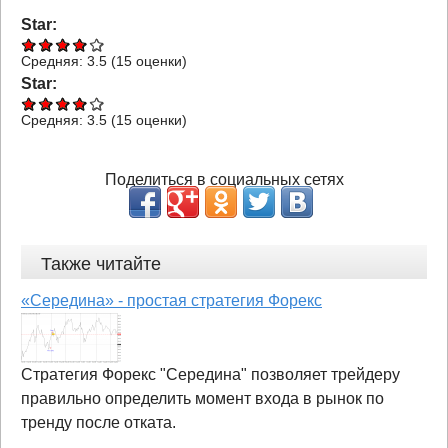
Star:
Средняя:
3.5
(
15
оценки)
Star:
Средняя:
3.5
(
15
оценки)
Поделиться в социальных сетях
Также читайте
«Середина» - простая стратегия Форекс
Стратегия Форекс "Середина" позволяет трейдеру
правильно определить момент входа в рынок по
тренду после отката.