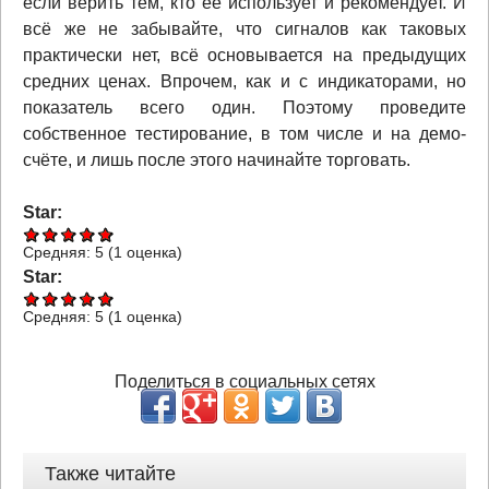
если верить тем, кто её использует и рекомендует. И
всё же не забывайте, что сигналов как таковых
практически нет, всё основывается на предыдущих
средних ценах. Впрочем, как и с индикаторами, но
показатель всего один. Поэтому проведите
собственное тестирование, в том числе и на демо-
счёте, и лишь после этого начинайте торговать.
Star:
Средняя:
5
(
1
оценка)
Star:
Средняя:
5
(
1
оценка)
Поделиться в социальных сетях
Также читайте