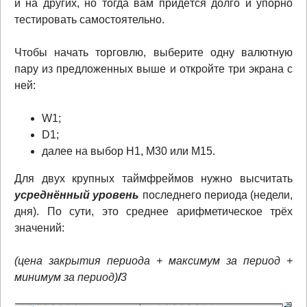
и на других, но тогда вам придётся долго и упорно
тестировать самостоятельно.
Чтобы начать торговлю, выберите одну валютную
пару из предложенных выше и откройте три экрана с
ней:
W1;
D1;
далее на выбор Н1, М30 или М15.
Для двух крупных таймфреймов нужно высчитать
усреднённый уровень
последнего периода (недели,
дня)
. По сути, это среднее арифметическое трёх
значений:
(цена закрытия периода + максимум за период +
минимум за период)
/
3