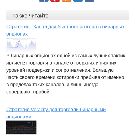
Также читайте
Стратегия - Канал для быстрого разгона в бинарных
опционах
В бинарных опционах одной из самых лучших тактик
является торговля в канале от верхних и нижних
уровней поддержки и сопротивления. Большую
часть своего времени котировки пребывают именно
в пределах таких каналов, и лишь иногда
совершают пробой
Стратегия Veracity для торговли бинарными
опционами