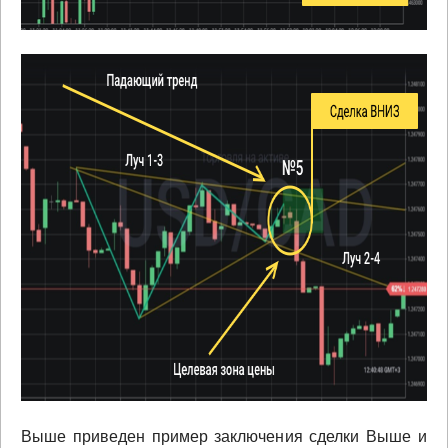
Выше приведен пример заключения сделки Выше и