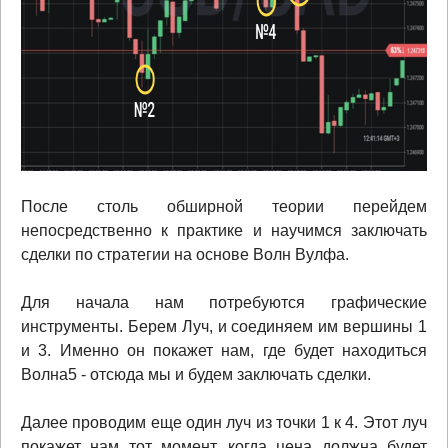
После столь обширной теории перейдем
непосредственно к практике и научимся заключать
сделки по стратегии на основе Волн Вулфа.
Для начала нам потребуются графические
инструменты. Берем Луч, и соединяем им вершины 1
и 3. Именно он покажет нам, где будет находиться
Волна5 - отсюда мы и будем заключать сделки.
Далее проводим еще один луч из точки 1 к 4. Этот луч
покажет нам тот момент, когда цена должна будет