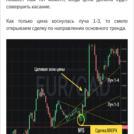
совершить касание.
Как только цена коснулась луча 1-3, то смело
открываем сделку по направлении основного тренда.