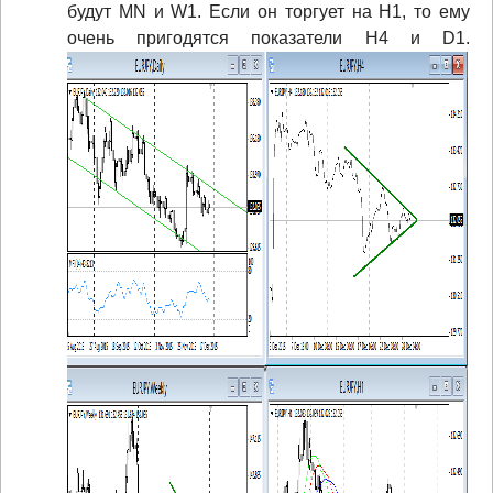
будут MN и W1. Если он торгует на Н1, то ему
очень пригодятся показатели Н4 и D1.