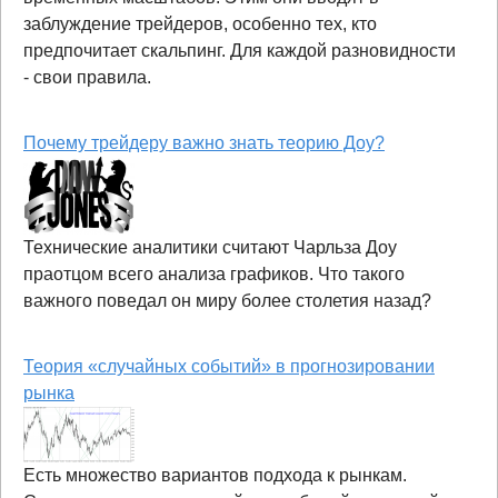
заблуждение трейдеров, особенно тех, кто
предпочитает скальпинг. Для каждой разновидности
- свои правила.
Почему трейдеру важно знать теорию Доу?
Технические аналитики считают Чарльза Доу
праотцом всего анализа графиков. Что такого
важного поведал он миру более столетия назад?
Теория «случайных событий» в прогнозировании
рынка
Есть множество вариантов подхода к рынкам.