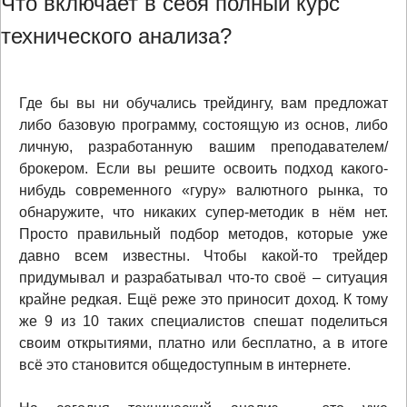
Что включает в себя полный курс
технического анализа?
Где бы вы ни обучались трейдингу, вам предложат
либо базовую программу, состоящую из основ, либо
личную, разработанную вашим преподавателем/
брокером. Если вы решите освоить подход какого-
нибудь современного «гуру» валютного рынка, то
обнаружите, что никаких супер-методик в нём нет.
Просто правильный подбор методов, которые уже
давно всем известны. Чтобы какой-то трейдер
придумывал и разрабатывал что-то своё – ситуация
крайне редкая. Ещё реже это приносит доход. К тому
же 9 из 10 таких специалистов спешат поделиться
своим открытиями, платно или бесплатно, а в итоге
всё это становится общедоступным в интернете.