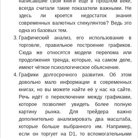
написавшие свои книги ещё в прошлом веке,
всегда считали такие показатели важными. Не
здесь ли кроется недостаток знания
современных валютных спекулянтов? Ведь это
одна из базовых тем.
Графический анализ, его использование в
торговле, правильное построение графиков.
Сюда же относятся модели перелома или
продолжения тренда, которые, на самом деле,
имеют чёткое психологическое объяснение.
Графики долгосрочного развития. Об этом
довольно мало информации в современных
книгах, но вы можете найти её у нас на сайте.
Речь идёт о переключении между графиками,
которое позволяет увидеть более полную
картину рынка. Для трейдера важно
дополнительно анализировать два масштаба,
которые больше выбранного им. Например,
если он торгует на D1, то вспомогательными