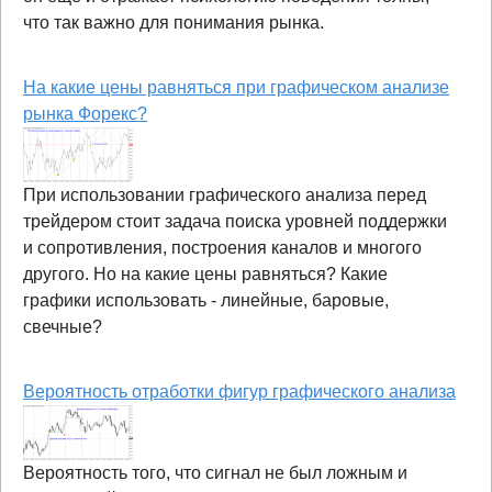
что так важно для понимания рынка.
На какие цены равняться при графическом анализе
рынка Форекс?
При использовании графического анализа перед
трейдером стоит задача поиска уровней поддержки
и сопротивления, построения каналов и многого
другого. Но на какие цены равняться? Какие
графики использовать - линейные, баровые,
свечные?
Вероятность отработки фигур графического анализа
Вероятность того, что сигнал не был ложным и