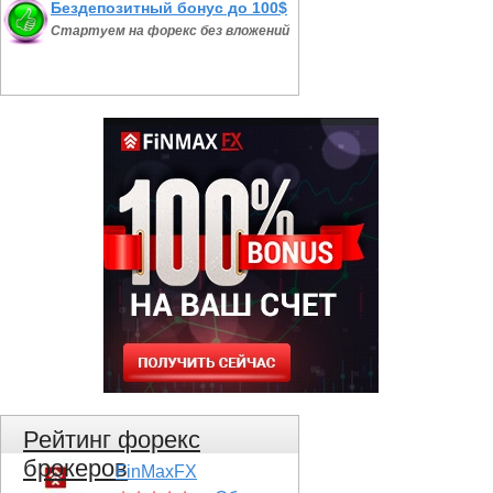
Бездепозитный бонус до 100$
Стартуем на форекс без вложений
Рейтинг форекс
брокеров
FinMaxFX