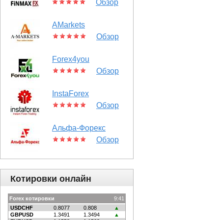
Обзор
AMarkets
Обзор
Forex4you
Обзор
InstaForex
Обзор
Альфа-Форекс
Обзор
Котировки онлайн