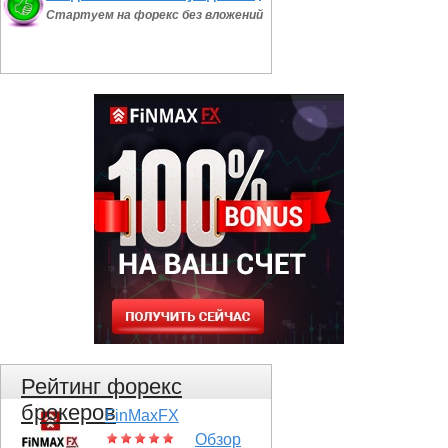
Стартуем на форекс без вложений
Рейтинг форекс
брокеров
FinMaxFX
Обзор