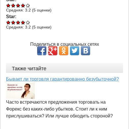
Средняя:
3.2
(
5
оценки)
Star:
Средняя:
3.2
(
5
оценки)
Поделиться в социальных сетях
Также читайте
Бывает ли торговля гарантированно безубыточной?
Часто встречаются предложения торговать на
Форекс без каких-либо убытков. Стоит ли к ним
прислушиваться? Или лучше обходить стороной?