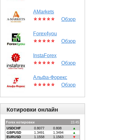
AMarkets
Обзор
Forex4you
Обзор
InstaForex
Обзор
Альфа-Форекс
Обзор
Котировки онлайн