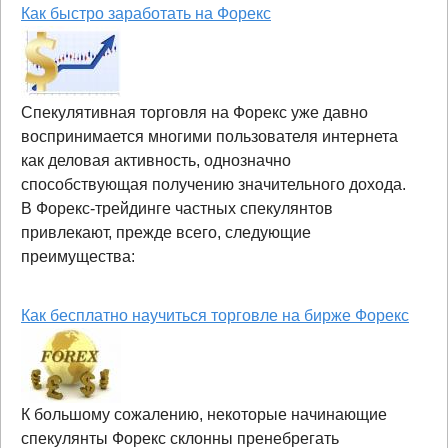
Как быстро заработать на Форекс
Спекулятивная торговля на Форекс уже давно
воспринимается многими пользователя интернета
как деловая активность, однозначно
способствующая получению значительного дохода.
В Форекс-трейдинге частных спекулянтов
привлекают, прежде всего, следующие
преимущества:
Как бесплатно научиться торговле на бирже Форекс
К большому сожалению, некоторые начинающие
спекулянты Форекс склонны пренебрегать