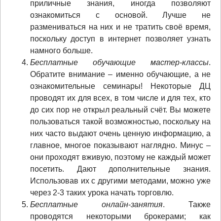
приличные знания, иногда позволяют
ознакомиться с основой. Лучше не
размениваться на них и не тратить своё время,
поскольку доступ в интернет позволяет узнать
намного больше.
Бесплатные обучающие мастер-классы
.
Обратите внимание – именно обучающие, а не
ознакомительные семинары! Некоторые ДЦ
проводят их для всех, в том числе и для тех, кто
до сих пор не открыл реальный счёт. Вы можете
пользоваться такой возможностью, поскольку на
них часто выдают очень ценную информацию, а
главное, многое показывают наглядно. Минус –
они проходят вживую, поэтому не каждый может
посетить. Дают дополнительные знания.
Использовав их с другими методами, можно уже
через 2-3 таких урока начать торговлю.
Бесплатные онлайн
-
занятия
. Также
проводятся некоторыми брокерами; как