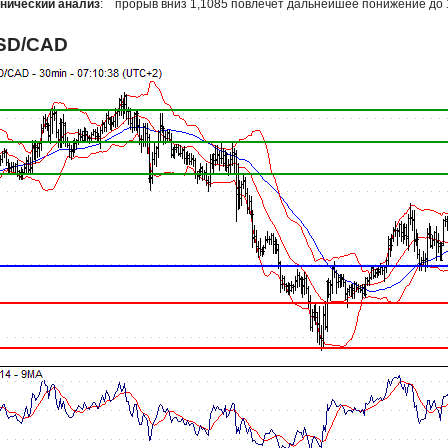
нический анализ
: прорыв вниз 1,1085 повлечёт дальнейшее понижение до 
SD/CAD