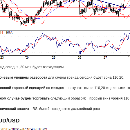
енд
сегодня, 30 мая будет восходящим.
ючевым уровнем разворота
для смены тренда сегодня будет зона 110,20.
новной торговый сценарий
на сегодня: покупать выше 110,20 с целевыми точ
ином случае будем торговать
следующим образом: прорыв вниз уровня 110,20
нический анализ
: RSI бычий : ожидается дальнейший рост.
UD/USD