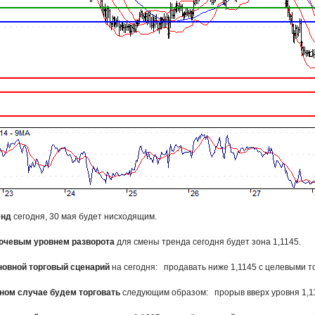
енд
сегодня, 30 мая будет нисходящим.
ючевым уровнем разворота
для смены тренда сегодня будет зона 1,1145.
новной торговый сценарий
на сегодня: продавать ниже 1,1145 с целевыми то
ином случае будем торговать
следующим образом: прорыв вверх уровня 1,114