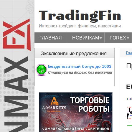
ГЛАВНАЯ
НОВИЧКАМ
FOREX
TradingFi
Эксклюзивные предложения
Гл
П
Бездепозитный бонус до 100$
Стартуем на форекс без вложений
E