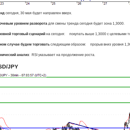
енд
сегодня, 30 мая будет направлен вверх.
ючевым уровнем разворота
для смены тренда сегодня будет зона 1,3000.
новной торговый сценарий
на сегодня: покупать выше 1,3000 с целевыми то
ином случае будем торговать
следующим образом: прорыв вниз уровня 1,3000
нический анализ
: RSI указывает на продолжение роста.
SD/JPY