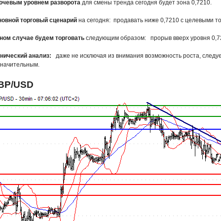
ючевым уровнем разворота
для смены тренда сегодня будет зона 0,7210.
новной торговый сценарий
на сегодня: продавать ниже 0,7210 с целевыми то
ином случае будем торговать
следующим образом: прорыв вверх уровня 0,721
нический анализ:
даже не исключая из внимания возможность роста, следуе
начительным.
BP/USD