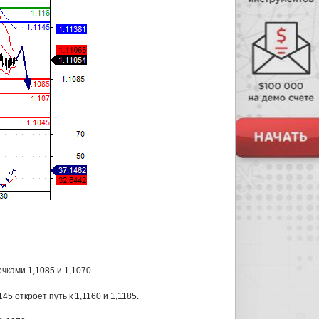
чками 1,1085 и 1,1070.
5 откроет путь к 1,1160 и 1,1185.