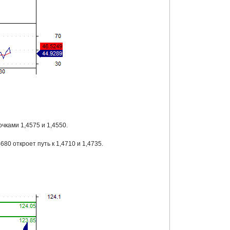
чками 1,4575 и 1,4550.
0 откроет путь к 1,4710 и 1,4735.