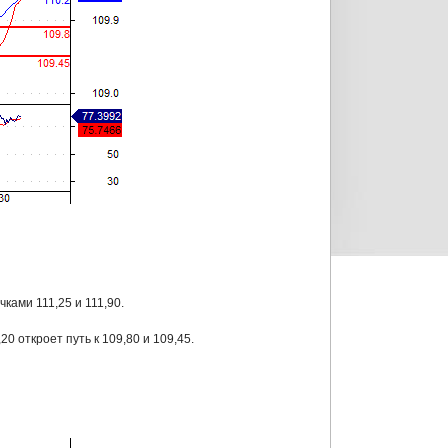
ками 111,25 и 111,90.
 откроет путь к 109,80 и 109,45.