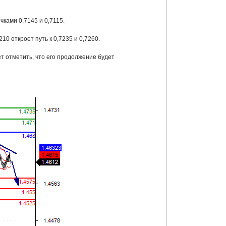
чками 0,7145 и 0,7115.
0 откроет путь к 0,7235 и 0,7260.
т отметить, что его продолжение будет