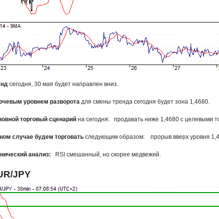
енд
сегодня, 30 мая будет направлен вниз.
ючевым уровнем разворота
для смены тренда сегодня будет зона 1,4680.
новной торговый сценарий
на сегодня: продавать ниже 1,4680 с целевыми то
ином случае будем торговать
следующим образом: прорыв вверх уровня 1,468
нический анализ:
RSI смешанный, но скорее медвежий.
UR/JPY