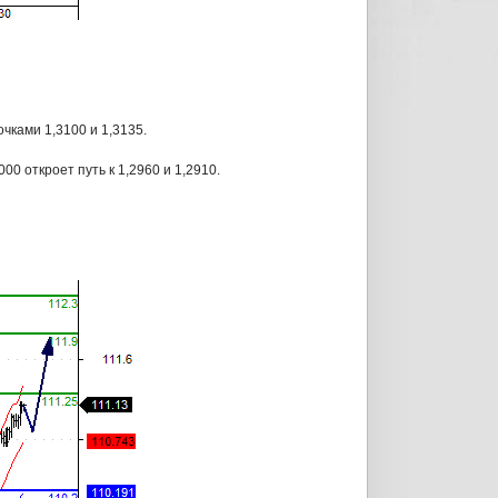
чками 1,3100 и 1,3135.
 откроет путь к 1,2960 и 1,2910.