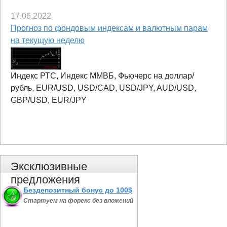
17.06.2022
Прогноз по фондовым индексам и валютным парам
на текущую неделю
Индекс РТС, Индекс ММВБ, Фьючерс на доллар/
рубль, EUR/USD, USD/CAD, USD/JPY, AUD/USD,
GBP/USD, EUR/JPY
Эксклюзивные
предложения
Бездепозитный бонус до 100$
Стартуем на форекс без вложений