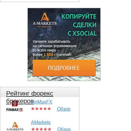
Рейтинг форекс
брокеров
FinMaxFX
Обзор
AMarkets
Обзор