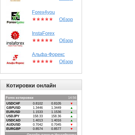
Forex4you
Обзор
InstaForex
Обзор
Альфа-Форекс
Обзор
Котировки онлайн