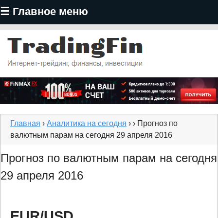
☰ Главное меню
Перейти
к
основному
содержанию
TradingFin
Главная
›
Аналитика на сегодня
›
› Прогноз по
валютным парам на сегодня 29 апреля 2016
Прогноз по валютным парам на сегодня
29 апреля 2016
EUR/USD