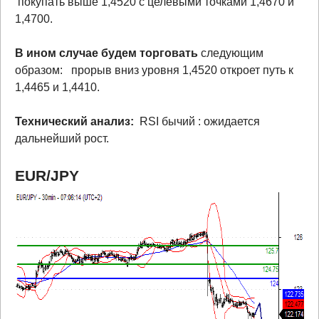
покупать выше 1,4520 с целевыми точками 1,4670 и
1,4700.
В ином случае будем торговать
следующим
образом: прорыв вниз уровня 1,4520 откроет путь к
1,4465 и 1,4410.
Технический анализ:
RSI бычий : ожидается
дальнейший рост.
EUR/JPY