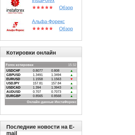
InstaForex
Обзор
Альфа-Форекс
Обзор
Котировки онлайн
Последние новости на E-
mail