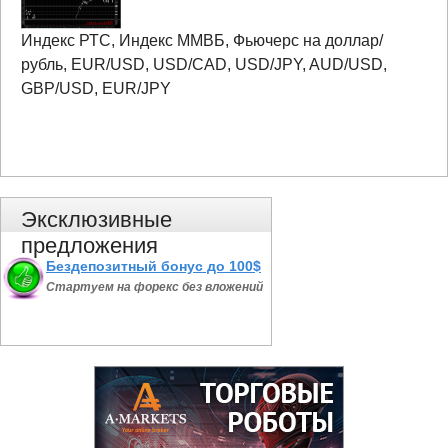
Индекс РТС, Индекс ММВБ, Фьючерс на доллар/
рубль, EUR/USD, USD/CAD, USD/JPY, AUD/USD,
GBP/USD, EUR/JPY
Эксклюзивные
предложения
Бездепозитный бонус до 100$
Стартуем на форекс без вложений