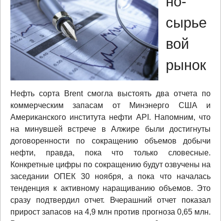
но-
сырье
вой
рынок
Нефть сорта Brent смогла выстоять два отчета по
коммерческим запасам от Минэнерго США и
Американского института нефти API. Напомним, что
на минувшей встрече в Алжире были достигнуты
договоренности по сокращению объемов добычи
нефти, правда, пока что только словесные.
Конкретные цифры по сокращению будут озвучены на
заседании ОПЕК 30 ноября, а пока что началась
тенденция к активному наращиванию объемов. Это
сразу подтвердил отчет. Вчерашний отчет показал
прирост запасов на 4,9 млн против прогноза 0,65 млн.