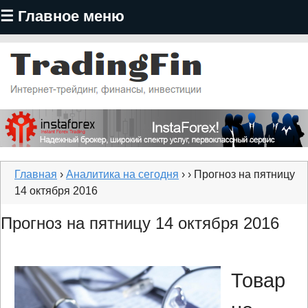
☰ Главное меню
Перейти
к
основному
содержанию
TradingFin
Главная
›
Аналитика на сегодня
›
› Прогноз на пятницу
14 октября 2016
Прогноз на пятницу 14 октября 2016
Товар