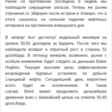
Ранее на протяжении последних 6 недель мы
наблюдали сокращение запасов. Теперь же рынки
отрезвели от эйфории после встречи в Алжире, что в
итоге сказалось на сильном падении нефтяных
котировок на протяжении вчерашнего дня.
В четверг был достигнут недельный минимум на
уровне 50,92 долларов за баррель. После чего мы
наблюдали возврат и обратный рост в сторону 52
долл/барр. В пятницу вечером, возможно, рынок с
особым вниманием будет следить за данными Baker
Hughes. Текущие высокие цены зафиксировали
возрождение буровых установок по добыче
сланцевой нефти. Сегодняшний день вероятнее
всего будет не исключением. В таком
случае, Brent может продолжить дальнейшее
движение вниз с ближайшей целью на отметке 50,40
долл./барр.