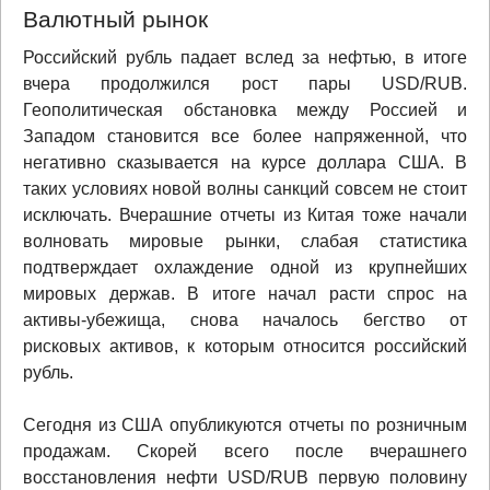
Валютный рынок
Российский рубль падает вслед за нефтью, в итоге
вчера продолжился рост пары USD/RUB.
Геополитическая обстановка между Россией и
Западом становится все более напряженной, что
негативно сказывается на курсе доллара США. В
таких условиях новой волны санкций совсем не стоит
исключать. Вчерашние отчеты из Китая тоже начали
волновать мировые рынки, слабая статистика
подтверждает охлаждение одной из крупнейших
мировых держав. В итоге начал расти спрос на
активы-убежища, снова началось бегство от
рисковых активов, к которым относится российский
рубль.
Сегодня из США опубликуются отчеты по розничным
продажам. Скорей всего после вчерашнего
восстановления нефти USD/RUB первую половину