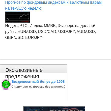
Прогноз по фондовым индексам и валютным парам
на текущую неделю
Индекс РТС, Индекс ММВБ, Фьючерс на доллар/
рубль, EUR/USD, USD/CAD, USD/JPY, AUD/USD,
GBP/USD, EUR/JPY
Эксклюзивные
предложения
Бездепозитный бонус до 100$
Стартуем на форекс без вложений