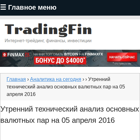
☰ Главное меню
Перейти
к
основному
содержанию
TradingFin
Главная
›
Аналитика на сегодня
›
› Утренний
технический анализ основных валютных пар на 05
апреля 2016
Утренний технический анализ основных
валютных пар на 05 апреля 2016