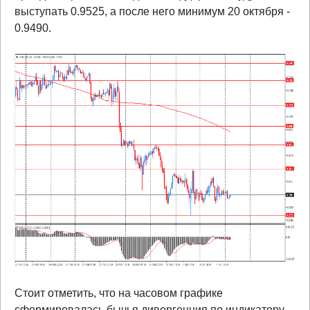
выступать 0.9525, а после него минимум 20 октября -
0.9490.
Стоит отметить, что на часовом графике
сформировалась бычья дивергенция по индикатору