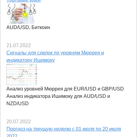
AUD/USD, Биткоин
21.07.2022
Сигналы для сделок по уровням Мюррея и
индикатору Ишимоку
Анализ уровней Мюррея для EUR/USD и GBP/USD
Анализ индикатора Ишимоку для AUD/USD и
NZD/USD
20.07.2022
Прогноз на текущую неделю с 01 июля по 20 июля
2022